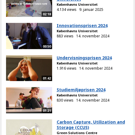
Københavns Universitet
4.134 views
9. januar 2025
02:18
Innovationsprisen 2024
Københavns Universitet
883 views
14. november 2024
00:50
Undervisningsprisen 2024
Københavns Universitet
1.916 views
14. november 2024
01:42
Studiemiljøprisen 2024
Københavns Universitet
830 views
14. november 2024
01:21
Carbon Capture, Utilization and
Storage (CCUS)
Green Solutions Centre