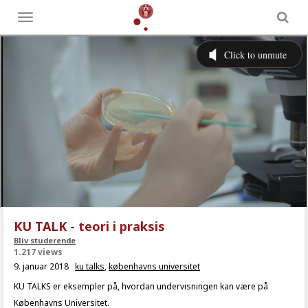
Toggle
menu
KU TALK - teori i praksis
Bliv studerende
1.217 views
9. januar 2018
ku talks
,
københavns universitet
KU TALKS er eksempler på, hvordan undervisningen kan være på
Københavns Universitet.