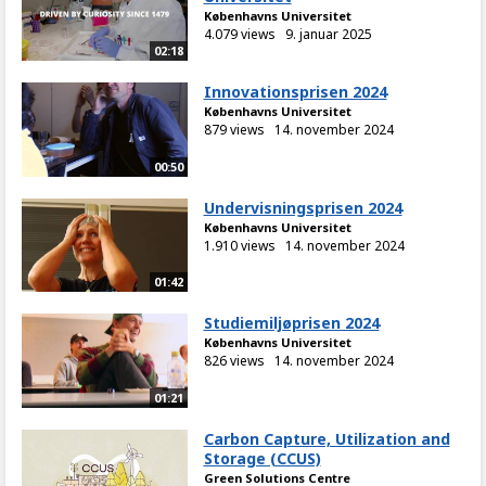
Københavns Universitet
4.079 views
9. januar 2025
02:18
Innovationsprisen 2024
Københavns Universitet
879 views
14. november 2024
00:50
Undervisningsprisen 2024
Københavns Universitet
1.910 views
14. november 2024
01:42
Studiemiljøprisen 2024
Københavns Universitet
826 views
14. november 2024
01:21
Carbon Capture, Utilization and
Storage (CCUS)
Green Solutions Centre