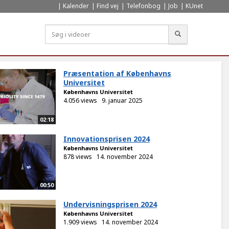
Kalender
Find vej
Telefonbog
Job
KUnet
Søg
Præsentation af Københavns
Universitet
Københavns Universitet
4.056 views
9. januar 2025
02:18
Innovationsprisen 2024
Københavns Universitet
878 views
14. november 2024
00:50
Undervisningsprisen 2024
Københavns Universitet
1.909 views
14. november 2024