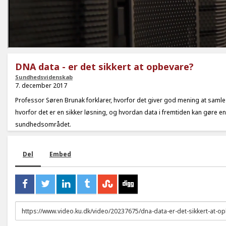
DNA data - er det sikkert at opbevare?
Sundhedsvidenskab
7. december 2017
Professor Søren Brunak forklarer, hvorfor det giver god mening at samle a
hvorfor det er en sikker løsning, og hvordan data i fremtiden kan gøre en
sundhedsområdet.
Del
Embed
URL
to