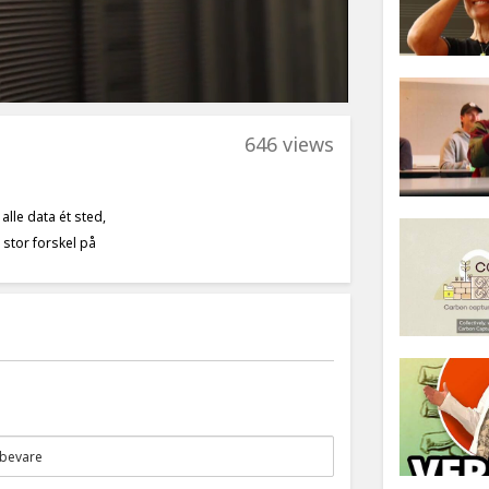
646 views
lle data ét sted,
 stor forskel på