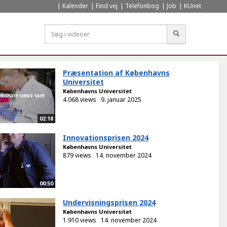
Kalender
Find vej
Telefonbog
Job
KUnet
Søg
Præsentation af Københavns
Universitet
Københavns Universitet
4.068 views
9. januar 2025
02:18
Innovationsprisen 2024
Københavns Universitet
879 views
14. november 2024
00:50
Undervisningsprisen 2024
Københavns Universitet
1.910 views
14. november 2024