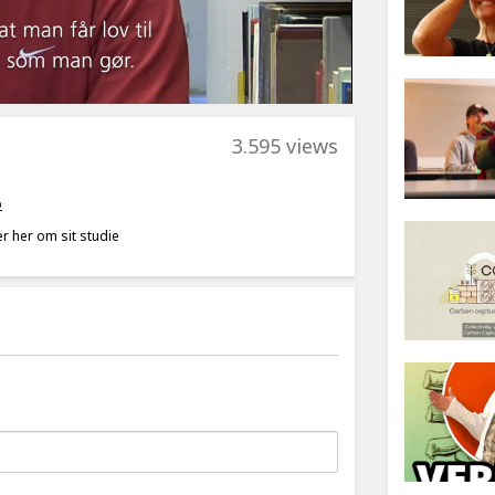
3.595 views
b
r her om sit studie