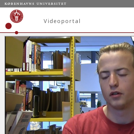
Videoportal