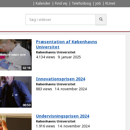
Kalender
Find vej
Telefonbog
Job
KUnet
Søg
Præsentation af Københavns
Universitet
Københavns Universitet
4.134 views
9. januar 2025
02:18
Innovationsprisen 2024
Københavns Universitet
883 views
14. november 2024
00:50
Undervisningsprisen 2024
Københavns Universitet
1.916 views
14. november 2024