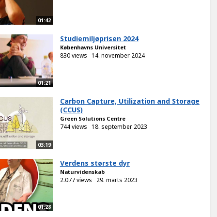
01:42
Studiemiljøprisen 2024
Københavns Universitet
830 views
14. november 2024
01:21
Carbon Capture, Utilization and Storage
(CCUS)
Green Solutions Centre
744 views
18. september 2023
03:19
Verdens største dyr
Naturvidenskab
2.077 views
29. marts 2023
01:28