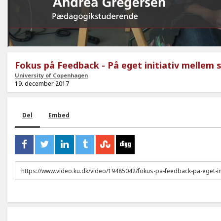
Fokus på Feedback - På eget initiativ mellem
University of Copenhagen
19. december 2017
Del
Embed
URL
to
share