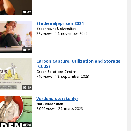
01:42
Studiemiljøprisen 2024
Københavns Universitet
827 views
14. november 2024
01:21
Carbon Capture, Utilization and Storage
(CCUS)
Green Solutions Centre
740 views
18. september 2023
03:19
Verdens største dyr
Naturvidenskab
2.066 views
29. marts 2023
01:28