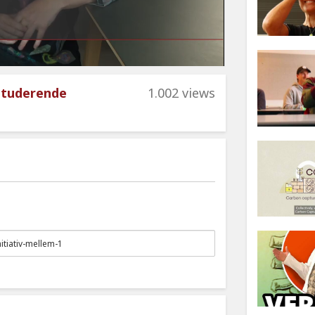
 studerende
1.002 views