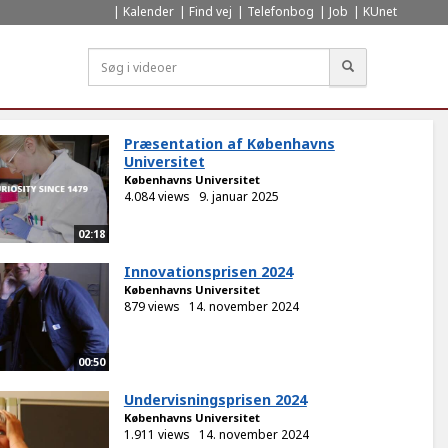
Kalender
Find vej
Telefonbog
Job
KUnet
Søg
Præsentation af Københavns
Universitet
Københavns Universitet
4.084 views
9. januar 2025
02:18
Innovationsprisen 2024
Københavns Universitet
879 views
14. november 2024
00:50
Undervisningsprisen 2024
Københavns Universitet
1.911 views
14. november 2024