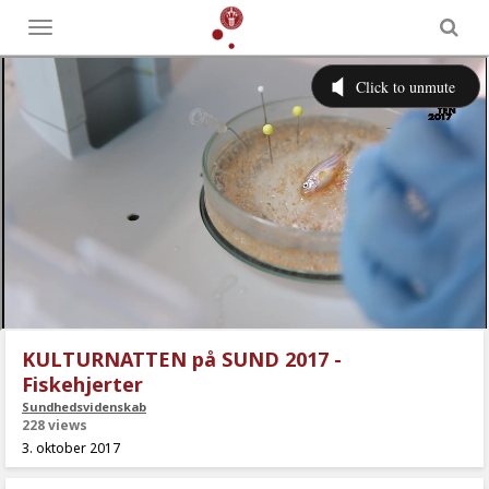
Toggle
menu
KULTURNATTEN på SUND 2017 -
Fiskehjerter
Sundhedsvidenskab
228 views
3. oktober 2017