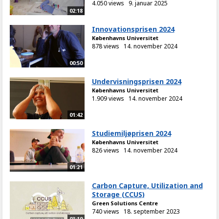
4.050 views
9. januar 2025
02:18
Innovationsprisen 2024
Københavns Universitet
878 views
14. november 2024
00:50
Undervisningsprisen 2024
Københavns Universitet
1.909 views
14. november 2024
01:42
Studiemiljøprisen 2024
Københavns Universitet
826 views
14. november 2024
01:21
Carbon Capture, Utilization and
Storage (CCUS)
Green Solutions Centre
740 views
18. september 2023
03:19