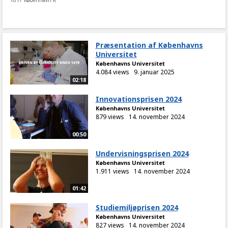
1017 København K
Præsentation af Københavns
Universitet
Københavns Universitet
4.084 views
9. januar 2025
02:18
Innovationsprisen 2024
Københavns Universitet
879 views
14. november 2024
00:50
Undervisningsprisen 2024
Københavns Universitet
1.911 views
14. november 2024
01:42
Studiemiljøprisen 2024
Københavns Universitet
827 views
14. november 2024