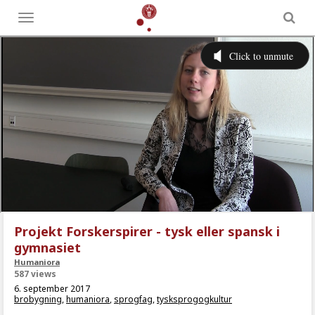
Toggle
menu
Projekt Forskerspirer - tysk eller spansk i
gymnasiet
Humaniora
587 views
6. september 2017
brobygning
,
humaniora
,
sprogfag
,
tysksprogogkultur