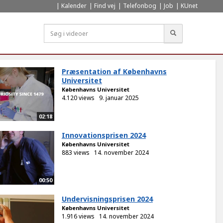
Kalender
Find vej
Telefonbog
Job
KUnet
Søg
Præsentation af Københavns
Universitet
Københavns Universitet
4.120 views
9. januar 2025
02:18
Innovationsprisen 2024
Københavns Universitet
883 views
14. november 2024
00:50
Undervisningsprisen 2024
Københavns Universitet
1.916 views
14. november 2024