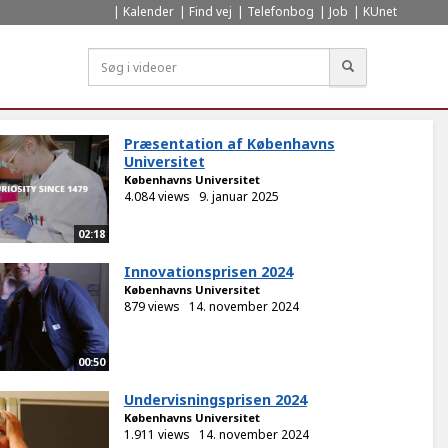
Kalender
Find vej
Telefonbog
Job
KUnet
Søg
Præsentation af Københavns
Universitet
Københavns Universitet
4.084 views
9. januar 2025
02:18
Innovationsprisen 2024
Københavns Universitet
879 views
14. november 2024
00:50
Undervisningsprisen 2024
Københavns Universitet
1.911 views
14. november 2024