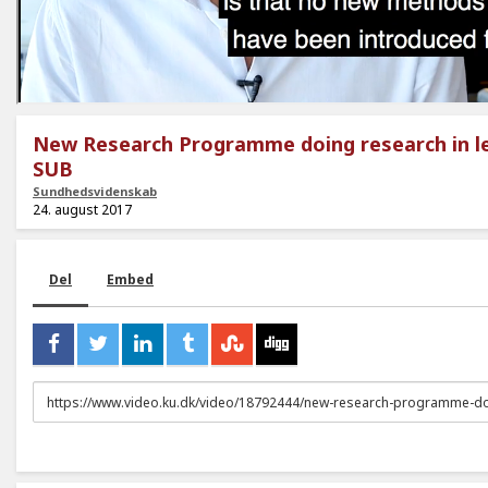
New Research Programme doing research in 
SUB
Sundhedsvidenskab
24. august 2017
Del
Embed
URL
to
share