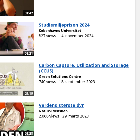
01:42
Studiemiljøprisen 2024
Københavns Universitet
827 views
14. november 2024
01:21
Carbon Capture, Utilization and Storage
(CCUS)
Green Solutions Centre
740 views
18. september 2023
03:19
Verdens største dyr
Naturvidenskab
2.066 views
29. marts 2023
01:28