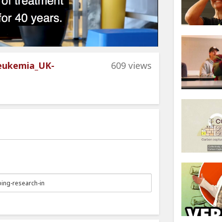
leukemia_UK-
609 views