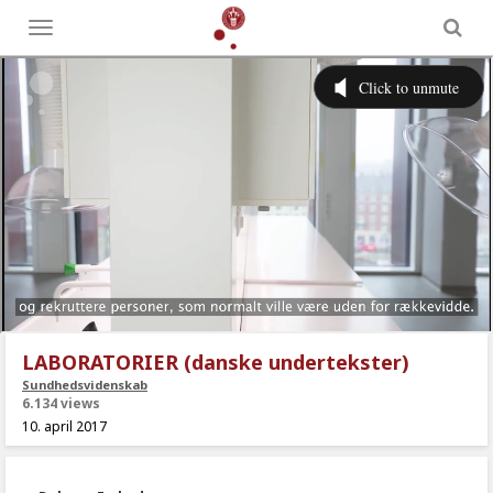
Toggle
menu
LABORATORIER (danske undertekster)
Sundhedsvidenskab
6.134 views
10. april 2017