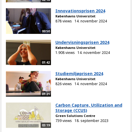
Innovationsprisen 2024
Københavns Universitet
878 views
14. november 2024
00:50
Undervisningsprisen 2024
Københavns Universitet
1.908 views
14. november 2024
01:42
Studiemiljøprisen 2024
Københavns Universitet
826 views
14. november 2024
01:21
Carbon Capture, Utilization and
Storage (CCUS)
Green Solutions Centre
739 views
18. september 2023
03:19