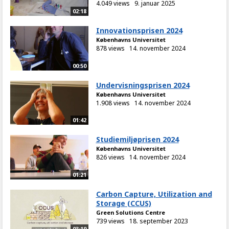
4.049 views
9. januar 2025
02:18
Innovationsprisen 2024
Københavns Universitet
878 views
14. november 2024
00:50
Undervisningsprisen 2024
Københavns Universitet
1.908 views
14. november 2024
01:42
Studiemiljøprisen 2024
Københavns Universitet
826 views
14. november 2024
01:21
Carbon Capture, Utilization and
Storage (CCUS)
Green Solutions Centre
739 views
18. september 2023
03:19