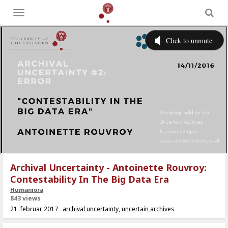
Toggle
menu
Archival Uncertainty - Antoinette Rouvroy:
Contestability In The Big Data Era
Humaniora
843 views
21. februar 2017
archival uncertainty
,
uncertain archives