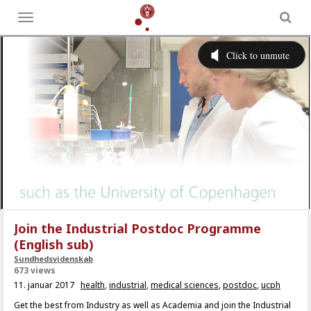
Toggle
menu
Join the Industrial Postdoc Programme
(English sub)
Sundhedsvidenskab
673 views
11. januar 2017
health
,
industrial
,
medical sciences
,
postdoc
,
ucph
Get the best from Industry as well as Academia and join the Industrial