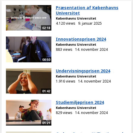
Præsentation af Københavns
Universitet
Københavns Universitet
4.120 views
9. januar 2025
02:18
Innovationsprisen 2024
Københavns Universitet
883 views
14. november 2024
00:50
Undervisningsprisen 2024
Københavns Universitet
1.916 views
14. november 2024
01:42
Studiemiljøprisen 2024
Københavns Universitet
829 views
14. november 2024
01:21