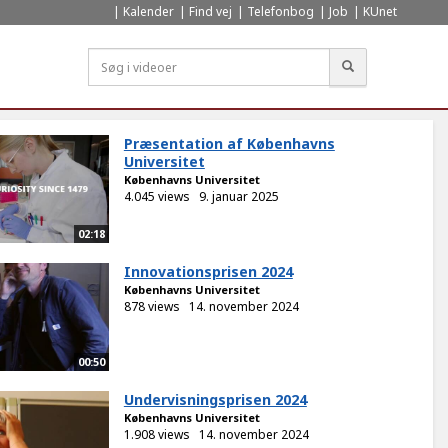
Kalender
Find vej
Telefonbog
Job
KUnet
Søg
Præsentation af Københavns
Universitet
Københavns Universitet
4.045 views
9. januar 2025
02:18
Innovationsprisen 2024
Københavns Universitet
878 views
14. november 2024
00:50
Undervisningsprisen 2024
Københavns Universitet
1.908 views
14. november 2024