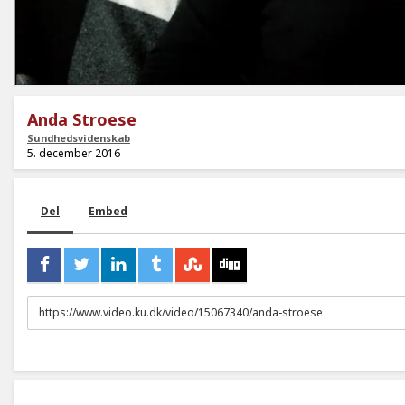
Anda Stroese
Sundhedsvidenskab
5. december 2016
Del
Embed
URL
to
share