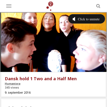
Toggle
menu
Dansk hold 1 Two and a Half Men
Humaniora
345 views
9. september 2016