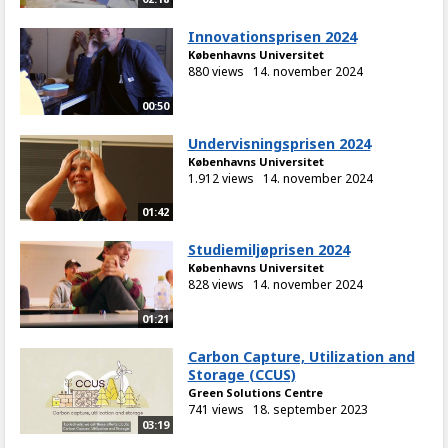
Innovationsprisen 2024
Københavns Universitet
880 views
14. november 2024
00:50
Undervisningsprisen 2024
Københavns Universitet
1.912 views
14. november 2024
01:42
Studiemiljøprisen 2024
Københavns Universitet
828 views
14. november 2024
01:21
Carbon Capture, Utilization and
Storage (CCUS)
Green Solutions Centre
741 views
18. september 2023
03:19