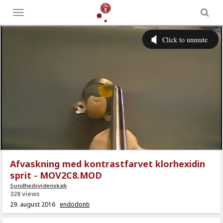
Toggle
menu
Afvaskning med kontrastfarvet klorhexidin
sprit - MOV2C8.MOD
Sundhedsvidenskab
328 views
29. august 2016
endodonti