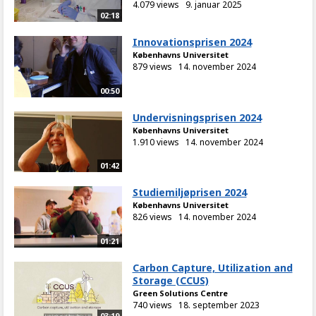
4.079 views
9. januar 2025
02:18
Innovationsprisen 2024
Københavns Universitet
879 views
14. november 2024
00:50
Undervisningsprisen 2024
Københavns Universitet
1.910 views
14. november 2024
01:42
Studiemiljøprisen 2024
Københavns Universitet
826 views
14. november 2024
01:21
Carbon Capture, Utilization and
Storage (CCUS)
Green Solutions Centre
740 views
18. september 2023
03:19