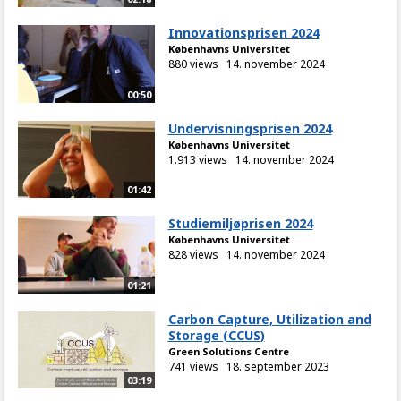
Innovationsprisen 2024
Københavns Universitet
880 views
14. november 2024
00:50
Undervisningsprisen 2024
Københavns Universitet
1.913 views
14. november 2024
01:42
Studiemiljøprisen 2024
Københavns Universitet
828 views
14. november 2024
01:21
Carbon Capture, Utilization and
Storage (CCUS)
Green Solutions Centre
741 views
18. september 2023
03:19