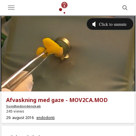
Toggle
menu
Afvaskning med gaze - MOV2CA.MOD
Sundhedsvidenskab
245 views
29. august 2016
endodonti