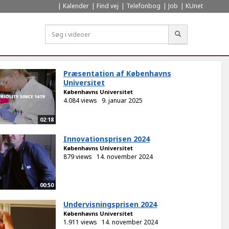
Kalender
Find vej
Telefonbog
Job
KUnet
Søg
Præsentation af Københavns
Universitet
Københavns Universitet
4.084 views
9. januar 2025
02:18
Innovationsprisen 2024
Københavns Universitet
879 views
14. november 2024
00:50
Undervisningsprisen 2024
Københavns Universitet
1.911 views
14. november 2024