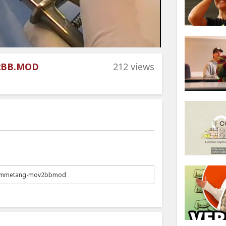
2BB.MOD
212 views