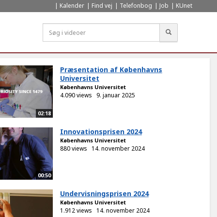
Kalender
Find vej
Telefonbog
Job
KUnet
Søg
Præsentation af Københavns
Universitet
Københavns Universitet
4.090 views
9. januar 2025
02:18
Innovationsprisen 2024
Københavns Universitet
880 views
14. november 2024
00:50
Undervisningsprisen 2024
Københavns Universitet
1.912 views
14. november 2024