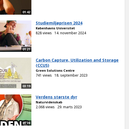
01:42
Studiemiljøprisen 2024
Københavns Universitet
828 views
14. november 2024
01:21
Carbon Capture, Utilization and Storage
(CCUS)
Green Solutions Centre
741 views
18. september 2023
03:19
Verdens største dyr
Naturvidenskab
2.068 views
29. marts 2023
01:28