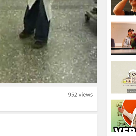
952 views