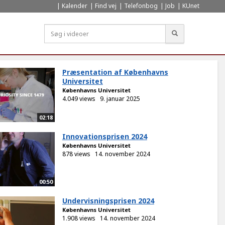
Kalender
Find vej
Telefonbog
Job
KUnet
Søg
Præsentation af Københavns
Universitet
Københavns Universitet
4.049 views
9. januar 2025
02:18
Innovationsprisen 2024
Københavns Universitet
878 views
14. november 2024
00:50
Undervisningsprisen 2024
Københavns Universitet
1.908 views
14. november 2024