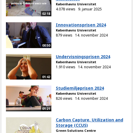
Københavns Universitet
4.078 views
9. januar 2025
02:18
Innovationsprisen 2024
Københavns Universitet
879 views
14. november 2024
00:50
Undervisningsprisen 2024
Københavns Universitet
1.910 views
14. november 2024
01:42
Studiemiljøprisen 2024
Københavns Universitet
826 views
14. november 2024
01:21
Carbon Capture, Utilization and
Storage (CCUS)
Green Solutions Centre