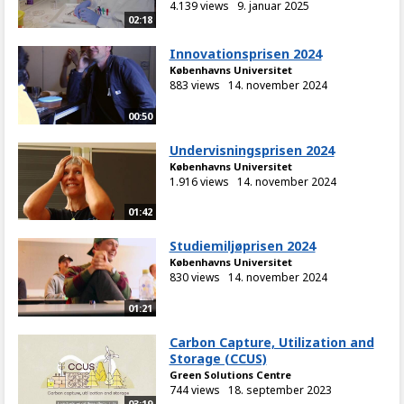
4.139 views
9. januar 2025
02:18
Innovationsprisen 2024
Københavns Universitet
883 views
14. november 2024
00:50
Undervisningsprisen 2024
Københavns Universitet
1.916 views
14. november 2024
01:42
Studiemiljøprisen 2024
Københavns Universitet
830 views
14. november 2024
01:21
Carbon Capture, Utilization and
Storage (CCUS)
Green Solutions Centre
744 views
18. september 2023
03:19