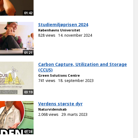
01:42
Studiemiljøprisen 2024
Københavns Universitet
828 views
14. november 2024
01:21
Carbon Capture, Utilization and Storage
(CCUS)
Green Solutions Centre
741 views
18. september 2023
03:19
Verdens største dyr
Naturvidenskab
2.068 views
29. marts 2023
01:28