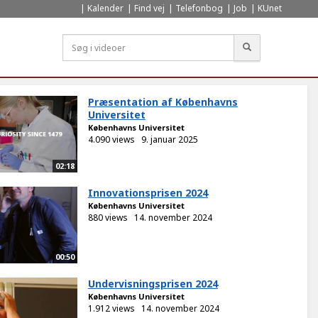
Kalender
Find vej
Telefonbog
Job
KUnet
Søg
Præsentation af Københavns
Universitet
Københavns Universitet
4.090 views
9. januar 2025
02:18
Innovationsprisen 2024
Københavns Universitet
880 views
14. november 2024
00:50
Undervisningsprisen 2024
Københavns Universitet
1.912 views
14. november 2024