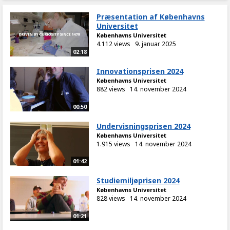
Præsentation af Københavns
Universitet
Københavns Universitet
4.112 views
9. januar 2025
02:18
Innovationsprisen 2024
Københavns Universitet
882 views
14. november 2024
00:50
Undervisningsprisen 2024
Københavns Universitet
1.915 views
14. november 2024
01:42
Studiemiljøprisen 2024
Københavns Universitet
828 views
14. november 2024
01:21