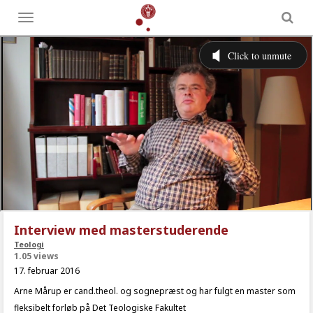
Toggle
menu
Interview med masterstuderende
Teologi
1.05 views
17. februar 2016
Arne Mårup er cand.theol. og sognepræst og har fulgt en master som
fleksibelt forløb på Det Teologiske Fakultet