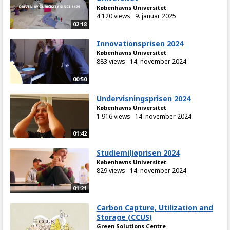
Københavns Universitet
4.120 views
9. januar 2025
02:18
Innovationsprisen 2024
Københavns Universitet
883 views
14. november 2024
00:50
Undervisningsprisen 2024
Københavns Universitet
1.916 views
14. november 2024
01:42
Studiemiljøprisen 2024
Københavns Universitet
829 views
14. november 2024
01:21
Carbon Capture, Utilization and
Storage (CCUS)
Green Solutions Centre