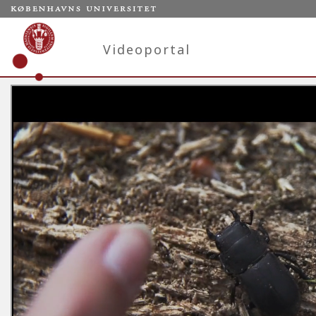
Videoportal