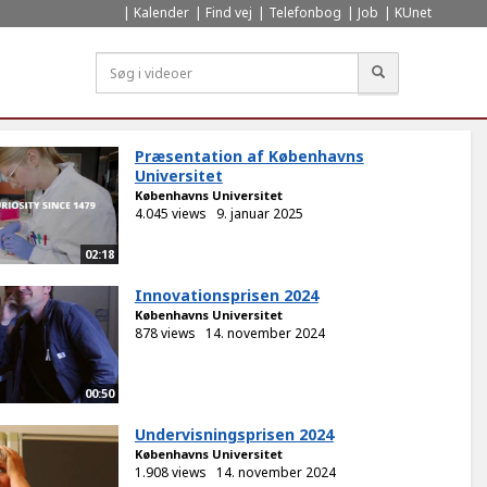
Kalender
Find vej
Telefonbog
Job
KUnet
Søg
Præsentation af Københavns
Universitet
Københavns Universitet
4.045 views
9. januar 2025
02:18
Innovationsprisen 2024
Københavns Universitet
878 views
14. november 2024
00:50
Undervisningsprisen 2024
Københavns Universitet
1.908 views
14. november 2024