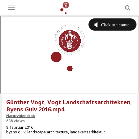
Toggle
menu
Günther Vogt, Vogt Landschaftsarchitekten,
Byens Gulv 2016.mp4
Naturvidenskab
638 views
8. februar 2016
byens gulv
,
landscape architecture
,
landskabsarkitektur