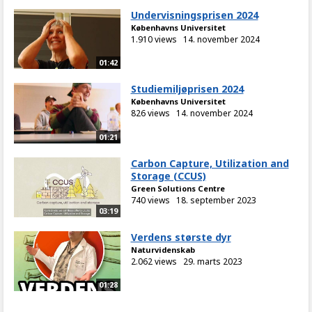
Undervisningsprisen 2024
Københavns Universitet
1.910 views
14. november 2024
01:42
Studiemiljøprisen 2024
Københavns Universitet
826 views
14. november 2024
01:21
Carbon Capture, Utilization and
Storage (CCUS)
Green Solutions Centre
740 views
18. september 2023
03:19
Verdens største dyr
Naturvidenskab
2.062 views
29. marts 2023
01:28