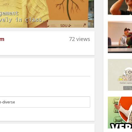
om
72 views