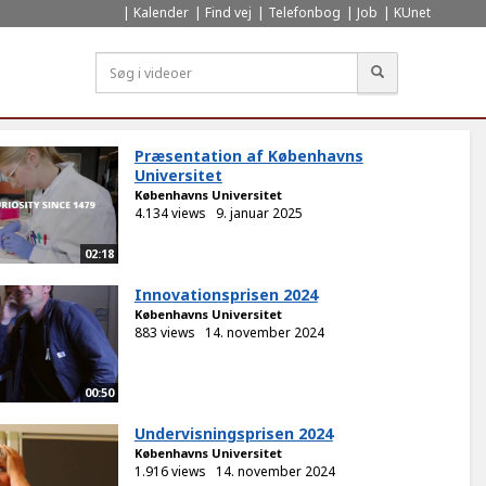
Kalender
Find vej
Telefonbog
Job
KUnet
Søg
Præsentation af Københavns
Universitet
Københavns Universitet
4.134 views
9. januar 2025
02:18
Innovationsprisen 2024
Københavns Universitet
883 views
14. november 2024
00:50
Undervisningsprisen 2024
Københavns Universitet
1.916 views
14. november 2024