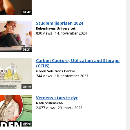
01:42
Studiemiljøprisen 2024
Københavns Universitet
830 views
14. november 2024
01:21
Carbon Capture, Utilization and Storage
(CCUS)
Green Solutions Centre
744 views
18. september 2023
03:19
Verdens største dyr
Naturvidenskab
2.077 views
29. marts 2023
01:28