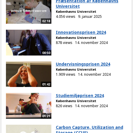
Præsentation af Københavns
Universitet
Københavns Universitet
4.056 views
9. januar 2025
02:18
Innovationsprisen 2024
Københavns Universitet
878 views
14. november 2024
00:50
Undervisningsprisen 2024
Københavns Universitet
1.909 views
14. november 2024
01:42
Studiemiljøprisen 2024
Københavns Universitet
826 views
14. november 2024
01:21
Carbon Capture, Utilization and
Storage (CCUS)