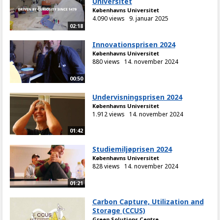
Universitet
Københavns Universitet
4.090 views
9. januar 2025
02:18
Innovationsprisen 2024
Københavns Universitet
880 views
14. november 2024
00:50
Undervisningsprisen 2024
Københavns Universitet
1.912 views
14. november 2024
01:42
Studiemiljøprisen 2024
Københavns Universitet
828 views
14. november 2024
01:21
Carbon Capture, Utilization and
Storage (CCUS)
Green Solutions Centre