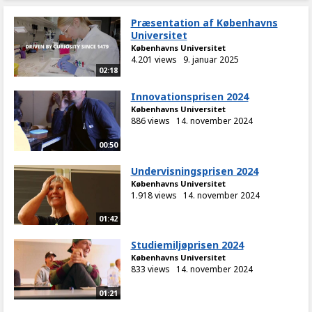
Præsentation af Københavns
Universitet
Københavns Universitet
4.201 views
9. januar 2025
02:18
Innovationsprisen 2024
Københavns Universitet
886 views
14. november 2024
00:50
Undervisningsprisen 2024
Københavns Universitet
1.918 views
14. november 2024
01:42
Studiemiljøprisen 2024
Københavns Universitet
833 views
14. november 2024
01:21