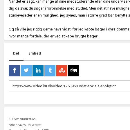
Når det er sagt, kan mange af dine medstuderende eller dine underviser
dig de svar, du søger i forbindelse med studiet. Men dét at have mulighed
studievejleder er en mulighed, jeg synes, man i større grad bør benytte s
Og så ville jeg rigtig gerne have vidst (før jeg købte bøger i dyre domme 
hvor mange fordele, der er ved at købe brugte bøger!
Del
Embed
URL
to
share
KU Kommunikation
Københavns Universitet