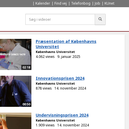
Kalender
Find vej
Telefonbog
Job
KUnet
Søg
Præsentation af Københavns
Universitet
Københavns Universitet
4.062 views
9. januar 2025
02:18
Innovationsprisen 2024
Københavns Universitet
878 views
14. november 2024
00:50
Undervisningsprisen 2024
Københavns Universitet
1.909 views
14. november 2024