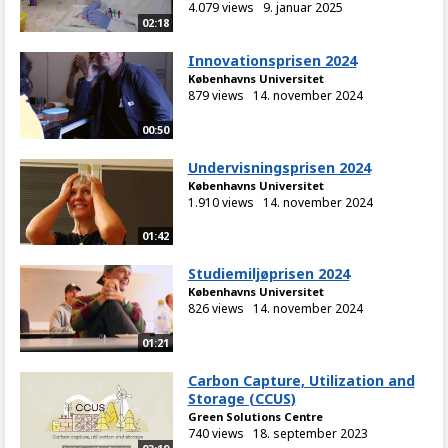
4.079 views
9. januar 2025
02:18
Innovationsprisen 2024
Københavns Universitet
879 views
14. november 2024
00:50
Undervisningsprisen 2024
Københavns Universitet
1.910 views
14. november 2024
01:42
Studiemiljøprisen 2024
Københavns Universitet
826 views
14. november 2024
01:21
Carbon Capture, Utilization and
Storage (CCUS)
Green Solutions Centre
740 views
18. september 2023