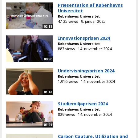
Præsentation af Københavns
Universitet
Københavns Universitet
4.125 views
9. januar 2025
02:18
Innovationsprisen 2024
Københavns Universitet
883 views
14. november 2024
00:50
Undervisningsprisen 2024
Københavns Universitet
1.916 views
14. november 2024
01:42
Studiemiljøprisen 2024
Københavns Universitet
829 views
14. november 2024
01:21
Carbon Capture, Utilization and