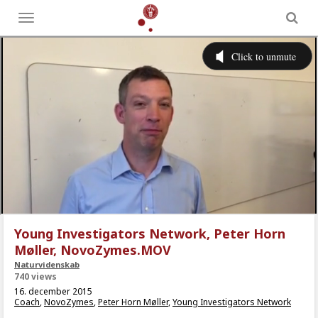
Toggle
menu
Young Investigators Network, Peter Horn
Møller, NovoZymes.MOV
Naturvidenskab
740 views
16. december 2015
Coach
,
NovoZymes
,
Peter Horn Møller
,
Young Investigators Network