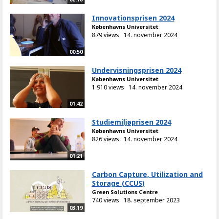
Innovationsprisen 2024
Københavns Universitet
879 views
14. november 2024
00:50
Undervisningsprisen 2024
Københavns Universitet
1.910 views
14. november 2024
01:42
Studiemiljøprisen 2024
Københavns Universitet
826 views
14. november 2024
01:21
Carbon Capture, Utilization and
Storage (CCUS)
Green Solutions Centre
740 views
18. september 2023
03:19