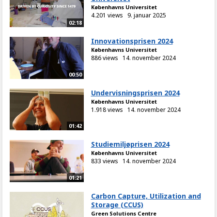
Københavns Universitet
4.201 views
9. januar 2025
02:18
Innovationsprisen 2024
Københavns Universitet
886 views
14. november 2024
00:50
Undervisningsprisen 2024
Københavns Universitet
1.918 views
14. november 2024
01:42
Studiemiljøprisen 2024
Københavns Universitet
833 views
14. november 2024
01:21
Carbon Capture, Utilization and
Storage (CCUS)
Green Solutions Centre