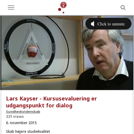
Toggle
menu
Lars Kayser - Kursusevaluering er
udgangspunkt for dialog
Sundhedsvidenskab
331 views
6. november 2015
Skab højere studiekvalitet