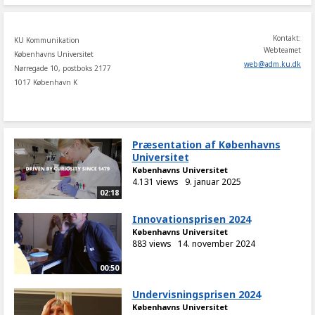
Kontakt:
KU Kommunikation
Webteamet
Københavns Universitet
web
@
adm
.
ku
.
dk
Nørregade 10, postboks 2177
1017 København K
Præsentation af Københavns
Universitet
Københavns Universitet
4.131 views
9. januar 2025
02:18
Innovationsprisen 2024
Københavns Universitet
883 views
14. november 2024
00:50
Undervisningsprisen 2024
Københavns Universitet