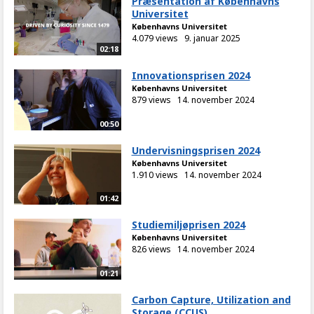
Præsentation af Københavns
Universitet
Københavns Universitet
4.079 views
9. januar 2025
02:18
Innovationsprisen 2024
Københavns Universitet
879 views
14. november 2024
00:50
Undervisningsprisen 2024
Københavns Universitet
1.910 views
14. november 2024
01:42
Studiemiljøprisen 2024
Københavns Universitet
826 views
14. november 2024
01:21
Carbon Capture, Utilization and
Storage (CCUS)