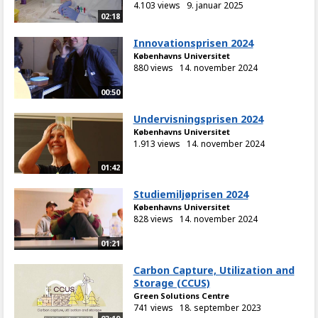
4.103 views
9. januar 2025
02:18
Innovationsprisen 2024
Københavns Universitet
880 views
14. november 2024
00:50
Undervisningsprisen 2024
Københavns Universitet
1.913 views
14. november 2024
01:42
Studiemiljøprisen 2024
Københavns Universitet
828 views
14. november 2024
01:21
Carbon Capture, Utilization and
Storage (CCUS)
Green Solutions Centre
741 views
18. september 2023