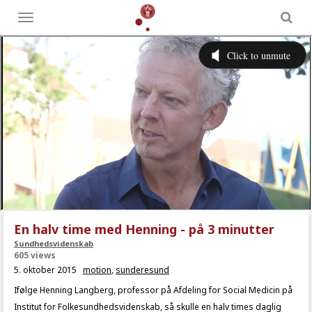
Toggle
menu
En halv time med Henning - på 3 minutter
Sundhedsvidenskab
605 views
5. oktober 2015
motion
,
sunderesund
Ifølge Henning Langberg, professor på Afdeling for Social Medicin på
Institut for Folkesundhedsvidenskab, så skulle en halv times daglig