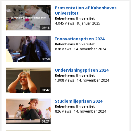
Præsentation af Københavns
Universitet
Københavns Universitet
4.045 views
9. januar 2025
02:18
Innovationsprisen 2024
Københavns Universitet
878 views
14. november 2024
00:50
Undervisningsprisen 2024
Københavns Universitet
1.908 views
14. november 2024
01:42
Studiemiljøprisen 2024
Københavns Universitet
826 views
14. november 2024
01:21