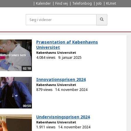
Kalender
Find vej
Telefonbog
Job
KUnet
Søg
Præsentation af Københavns
Universitet
Københavns Universitet
4.084 views
9. januar 2025
02:18
Innovationsprisen 2024
Københavns Universitet
879 views
14. november 2024
00:50
Undervisningsprisen 2024
Københavns Universitet
1.911 views
14. november 2024