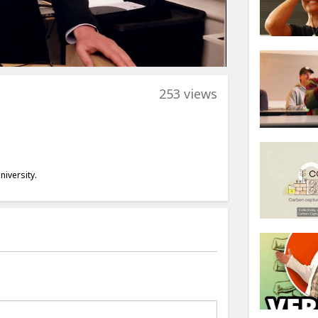
253 views
iversity.