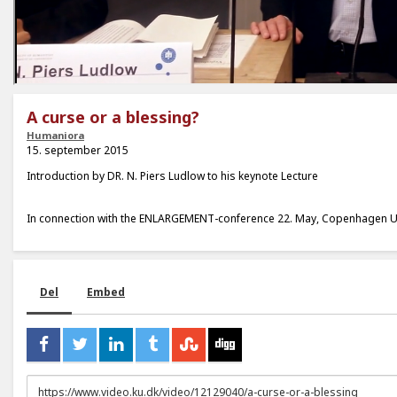
A curse or a blessing?
Humaniora
15. september 2015
Introduction by DR. N. Piers Ludlow to his keynote Lecture
In connection with the ENLARGEMENT-conference 22. May, Copenhagen Un
Del
Embed
URL