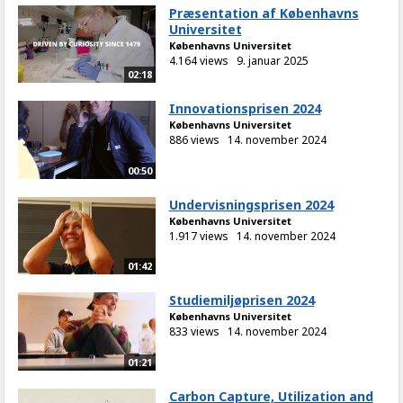
Præsentation af Københavns
Universitet
Københavns Universitet
4.164 views
9. januar 2025
02:18
Innovationsprisen 2024
Københavns Universitet
886 views
14. november 2024
00:50
Undervisningsprisen 2024
Københavns Universitet
1.917 views
14. november 2024
01:42
Studiemiljøprisen 2024
Københavns Universitet
833 views
14. november 2024
01:21
Carbon Capture, Utilization and