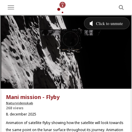
Toggle
menu
Mani mission - Flyby
Naturvidenskab
268 views
8. december 2025
Animation of satellite flyby showing how the satellite will look towards
the same point on the lunar surface throughout its journey. Animation