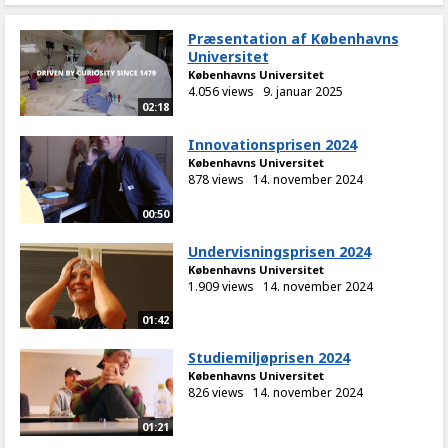
Præsentation af Københavns
Universitet
Københavns Universitet
4.056 views
9. januar 2025
02:18
Innovationsprisen 2024
Københavns Universitet
878 views
14. november 2024
00:50
Undervisningsprisen 2024
Københavns Universitet
1.909 views
14. november 2024
01:42
Studiemiljøprisen 2024
Københavns Universitet
826 views
14. november 2024
01:21