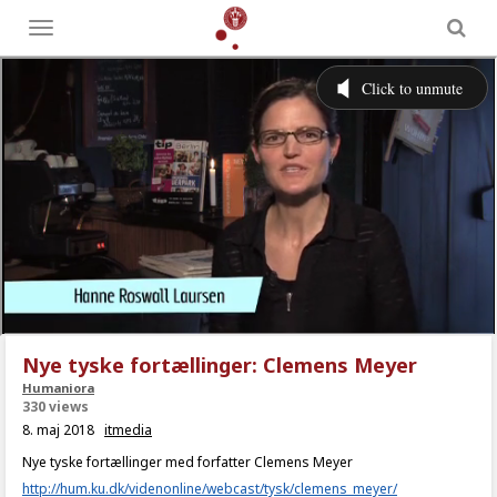
Toggle
menu
Nye tyske fortællinger: Clemens Meyer
Humaniora
330 views
8. maj 2018
itmedia
Nye tyske fortællinger med forfatter Clemens Meyer
http://hum.ku.dk/videnonline/webcast/tysk/clemens_meyer/