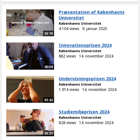
Præsentation af Københavns
Universitet
Københavns Universitet
4.104 views
9. januar 2025
02:18
Innovationsprisen 2024
Københavns Universitet
882 views
14. november 2024
00:50
Undervisningsprisen 2024
Københavns Universitet
1.914 views
14. november 2024
01:42
Studiemiljøprisen 2024
Københavns Universitet
828 views
14. november 2024
01:21