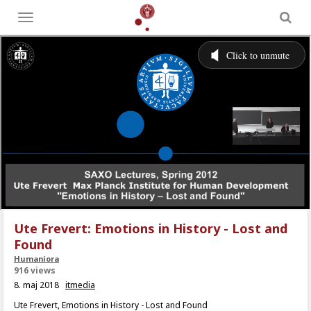
Toggle
menu
Ute Frevert: Emotions in History - Lost and
Found
Humaniora
916 views
8. maj 2018
itmedia
Ute Frevert, Emotions in History - Lost and Found