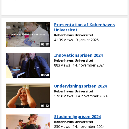
Præsentation af Københavns
Universitet
Københavns Universitet
4.139 views
9. januar 2025
02:18
Innovationsprisen 2024
Københavns Universitet
883 views
14. november 2024
00:50
Undervisningsprisen 2024
Københavns Universitet
1.916 views
14. november 2024
01:42
Studiemiljøprisen 2024
Københavns Universitet
830 views
14. november 2024