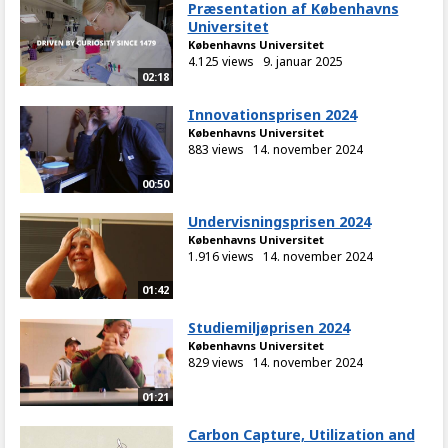
Præsentation af Københavns
Universitet
Københavns Universitet
4.125 views
9. januar 2025
02:18
Innovationsprisen 2024
Københavns Universitet
883 views
14. november 2024
00:50
Undervisningsprisen 2024
Københavns Universitet
1.916 views
14. november 2024
01:42
Studiemiljøprisen 2024
Københavns Universitet
829 views
14. november 2024
01:21
Carbon Capture, Utilization and