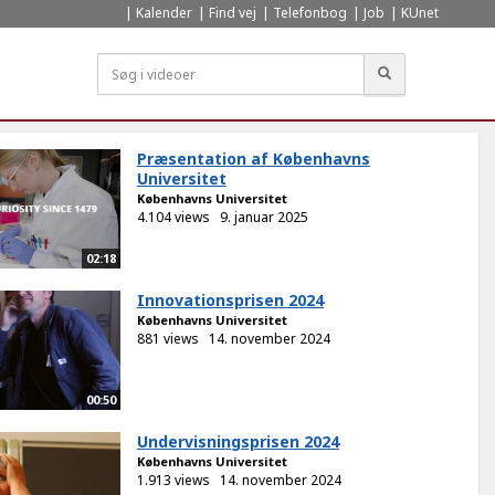
Kalender
Find vej
Telefonbog
Job
KUnet
Søg
Præsentation af Københavns
Universitet
Københavns Universitet
4.104 views
9. januar 2025
02:18
Innovationsprisen 2024
Københavns Universitet
881 views
14. november 2024
00:50
Undervisningsprisen 2024
Københavns Universitet
1.913 views
14. november 2024