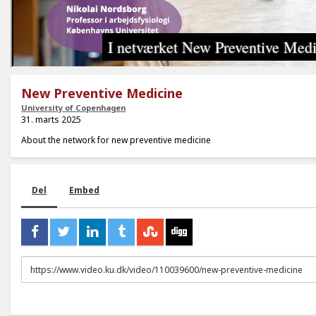
New Preventive Medicine
University of Copenhagen
31. marts 2025
About the network for new preventive medicine
Del
Embed
URL
to
share