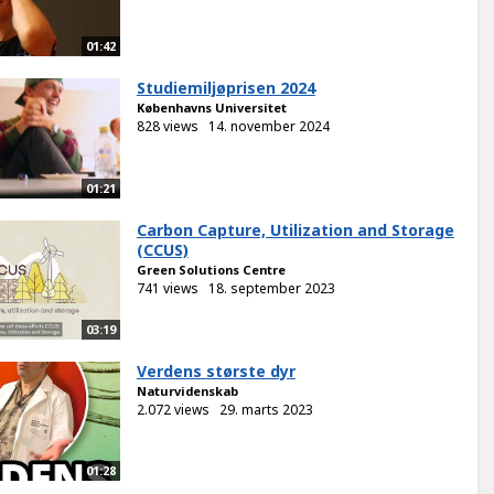
01:42
Studiemiljøprisen 2024
Københavns Universitet
828 views
14. november 2024
01:21
Carbon Capture, Utilization and Storage
(CCUS)
Green Solutions Centre
741 views
18. september 2023
03:19
Verdens største dyr
Naturvidenskab
2.072 views
29. marts 2023
01:28