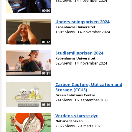
882 views
14. november 2024
00:50
Undervisningsprisen 2024
Københavns Universitet
1.915 views
14. november 2024
01:42
Studiemiljøprisen 2024
Københavns Universitet
828 views
14. november 2024
01:21
Carbon Capture, Utilization and
Storage (CCUS)
Green Solutions Centre
741 views
18. september 2023
03:19
Verdens største dyr
Naturvidenskab
2.072 views
29. marts 2023