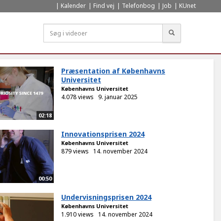
Kalender
Find vej
Telefonbog
Job
KUnet
Søg
Præsentation af Københavns
Universitet
Københavns Universitet
4.078 views
9. januar 2025
02:18
Innovationsprisen 2024
Københavns Universitet
879 views
14. november 2024
00:50
Undervisningsprisen 2024
Københavns Universitet
1.910 views
14. november 2024