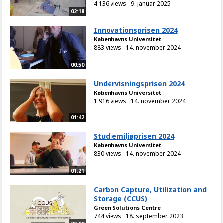
4.136 views
9. januar 2025
02:18
Innovationsprisen 2024
Københavns Universitet
883 views
14. november 2024
00:50
Undervisningsprisen 2024
Københavns Universitet
1.916 views
14. november 2024
01:42
Studiemiljøprisen 2024
Københavns Universitet
830 views
14. november 2024
01:21
Carbon Capture, Utilization and
Storage (CCUS)
Green Solutions Centre
744 views
18. september 2023