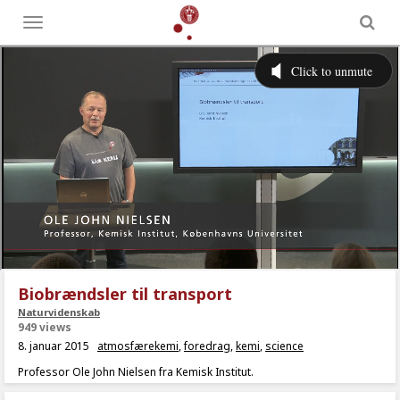
Toggle
menu
Biobrændsler til transport
Naturvidenskab
949 views
8. januar 2015
atmosfærekemi
,
foredrag
,
kemi
,
science
Professor Ole John Nielsen fra Kemisk Institut.